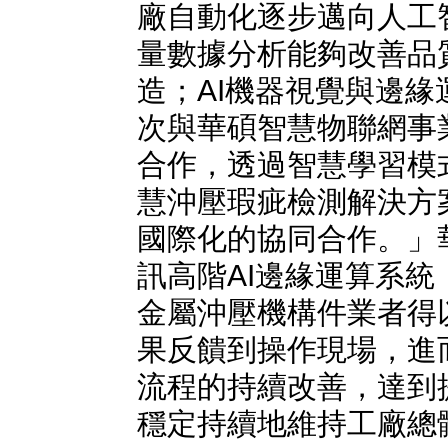
廠自動化逐步邁向人工智
量數據分析能夠改善品
造；AI機器視覺與邊
次與華碩智慧物聯網事
合作，透過智慧學習模
慧沖壓瑕疵檢測解決方
國際化的協同合作。」
訊高階AI邊緣運算系
金屬沖壓機構件業者得
果反饋到操作現場，進
流程的持續改善，達到
穩定持續地維持工廠總