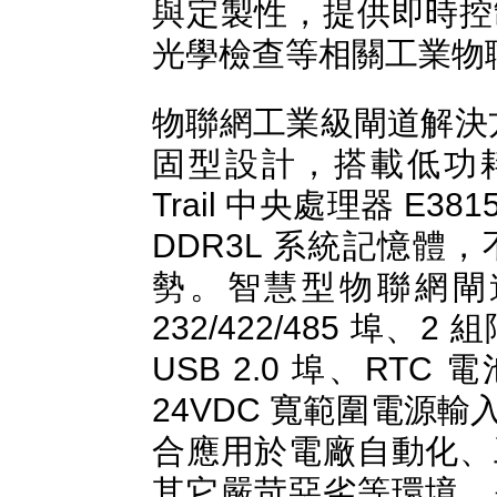
與定製性，提供即時控
光學檢查等相關工業物
物聯網工業級閘道解決方案I
固型設計，搭載低功耗 22 
Trail 中央處理器 E381
DDR3L 系統記憶
勢。智慧型物聯網閘道
232/422/485 埠
USB 2.0 埠、RT
24VDC 寬範圍電源
合應用於電廠自動化、
其它嚴苛惡劣等環境，