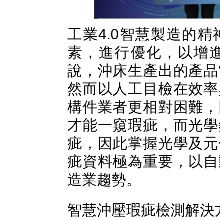
工業4.0智慧製造的
素，進行優化，以增
說，沖床生產出的產品
然而以人工目檢在效率
構件業者更相對困難，
才能一窺瑕疵，而光學
疵，因此掌握光學及元
疵資料極為重要，以自
造業趨勢。
智慧沖壓瑕疵檢測解決