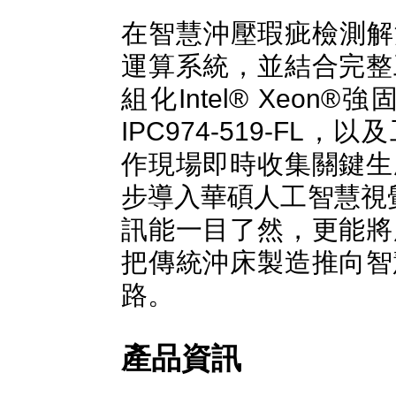
在智慧沖壓瑕疵檢測解
運算系統，並結合完整
組化Intel® Xeo
IPC974-519-F
作現場即時收集關鍵生
步導入華碩人工智慧視
訊能一目了然，更能將
把傳統沖床製造推向智
路。
產品資訊