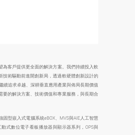
望為客戶提供更全面的解決方案。我們持續投入軟
創新技術驅動前進開創新局，透過軟硬體創新設計的
將繼續追求卓越、深耕垂直應用產業與佈局長期價值
需要的解決方案、技術價值和專業服務，與長期合
型嵌入式電腦系統eBOX、MVS與AIE人工智慧
互動式數位電子看板播放器與顯示器系列，OPS與