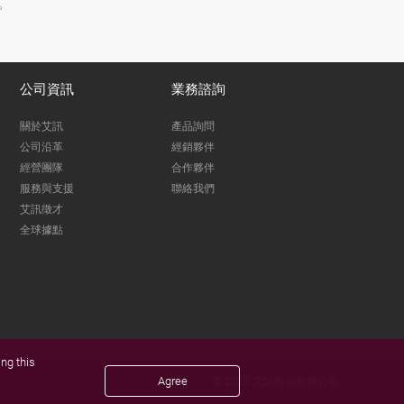
。
公司資訊
業務諮詢
關於艾訊
產品詢問
公司沿革
經銷夥伴
經營團隊
合作夥伴
服務與支援
聯絡我們
艾訊徵才
全球據點
ng this
Agree
© 2026 艾訊股份有限公司