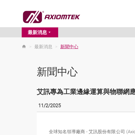
最新消息
>
最新消息
>
新聞中心
新聞中心
艾訊專為工業邊緣運算與物聯網應用
11/2/2025
全球知名領導廠商 - 艾訊股份有限公司 (Ax