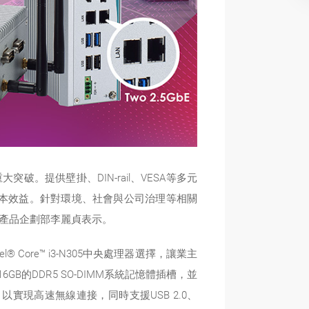
。提供壁掛、DIN-rail、VESA等多元
本效益。針對環境、社會與公司治理等相關
T產品企劃部李麗貞表示。
ntel® Core™ i3-N305中央處理器選擇，讓業主
的DDR5 SO-DIMM系統記憶體插槽，並
槽，以實現高速無線連接，同時支援USB 2.0、