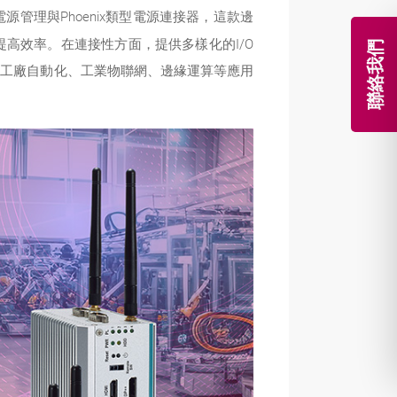
電源管理與Phoenix類型電源連接器，這款邊
高效率。在連接性方面，提供多樣化的I/O
聯絡我們
絕對是工廠自動化、工業物聯網、邊緣運算等應用