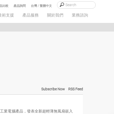
品比較
產品詢問
台灣 / 繁體中文
技術支援
產品服務
關於我們
業務諮詢
Subscribe Now
RSS Feed
能且可靠的工業電腦產品，發表全新超輕薄無風扇嵌入