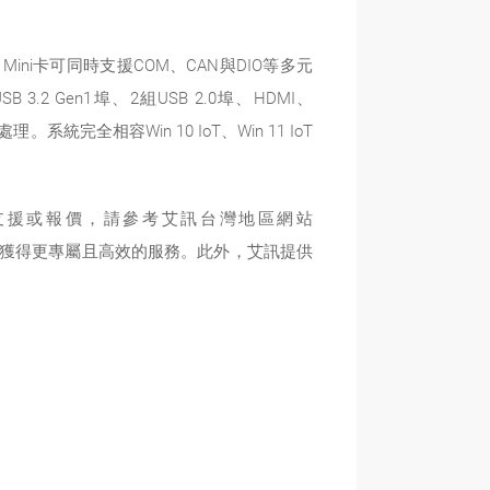
Mini卡可同時支援COM、CAN與DIO等多元
.2 Gen1埠、2組USB 2.0埠、HDMI、
統完全相容Win 10 IoT、Win 11 IoT
術支援或報價，請參考艾訊台灣地區網站
獲得更專屬且高效的服務。此外，艾訊提供