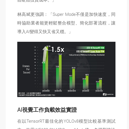
林高斌更強調：「Super Mode不僅是加快速度，同
時協助業者能更輕鬆整合模型、簡化部署流程，讓
導入AI變得又快又省又穩。」
AI視覺工作負載效益實證
在以TensorRT最佳化的YOLOv8模型比較基準測試