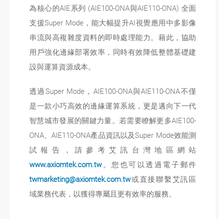
為核心的AIE系列 (AIE100-ONA與AIE110-ONA) 全面
支援Super Mode，能大幅提升AI視覺應用中多影像
串流與高複雜度資料的即時處理能力。藉此，協助
用戶強化邊緣部署效率，同時有效降低整體基礎建
設與運算資源成本。
透過Super Mode，AIE100-ONA與AIE110-ONA不僅
是一款小巧高效的邊緣運算系統，更是邁向下一代
智慧城市發展的關鍵力量。若需要瞭解更多AIE100-
ONA、AIE110-ONA產品資訊以及Super Mode效能測
試報告，請參考艾訊台灣地區網站
www.axiomtek.com.tw
。您也可以透過電子郵件
twmarketing@axiomtek.com.tw
或直接聯繫艾訊區
域業務代表，以獲得專屬且更有效率的服務。