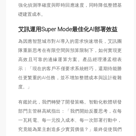
強化偵測準確度與即時回應速度，同時降低整體基
礎建置成本。
艾訊運用Super Mode最佳化AI部署效益
為因應智慧城市對AI導入的需求快速增長，艾訊團
隊重新思考在有限空間與預算限制下，如何實現更
高效且可靠的邊緣運算方案。產品經理潘孟楷表
示：「現在的客戶不僅要求系統輕巧，還期待能勝
任更繁重的AI任務，並不增加整體成本與設計複雜
度。」
有鑑於此，我們轉變了開發策略。智動化軟體研發
部門主管林高斌指出：「我們開始反覆思考，在每
一瓦耗電、每一元投入成本、每一次部署行動中，
究竟能為業主創造多少實質價值？」最終促使我們