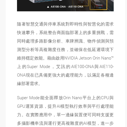
隨著智慧交通與停車系統對即時性與智慧化的需求
快速攀升，系統整合商面臨部署上的多重挑戰，需
同時處理多路影像分析、車牌辨識、物件偵測與預
測型分析等高複雜度任務，並確保在低延遲環境下
維持穩定效能。藉由啟用NVIDIA Jetson Orin Nano™
上的Super Mode，艾訊的AIE100-ONA與AIE110-
ONA現在已具備更強大的處理能力，以滿足各種邊
緣部署需求。
Super Mode能全面釋放Orin Nano平台上的CPU與
GPU運算資源，提升AI模型執行效率與平行處理能
力。在實際應用中，單一邊緣裝置便可同時支援更
多攝影機串流與運行更高複雜度的AI模型，進一步