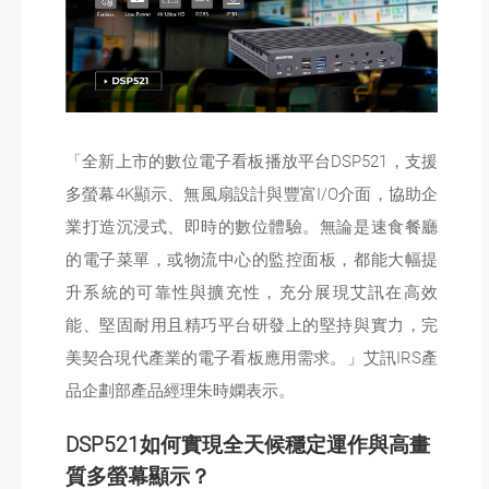
「全新上市的數位電子看板播放平台DSP521，支援
多螢幕4K顯示、無風扇設計與豐富I/O介面，協助企
業打造沉浸式、即時的數位體驗。無論是速食餐廳
的電子菜單，或物流中心的監控面板，都能大幅提
升系統的可靠性與擴充性，充分展現艾訊在高效
能、堅固耐用且精巧平台研發上的堅持與實力，完
美契合現代產業的電子看板應用需求。」艾訊IRS產
品企劃部產品經理朱時嫻表示。
DSP521如何實現全天候穩定運作與高畫
質多螢幕顯示？