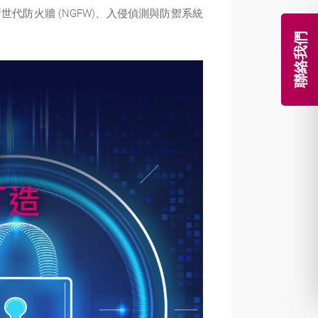
世代防火牆 (NGFW)、入侵偵測與防禦系統
聯絡我們