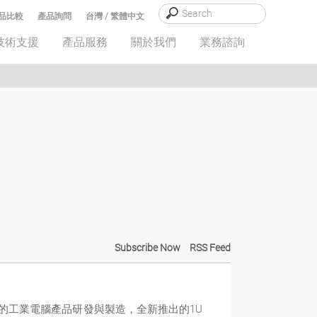
品比較
產品詢問
台灣 / 繁體中文
技術支援
產品服務
關於我們
業務諮詢
Subscribe Now
RSS Feed
耗且可靠的工業電腦產品研發與製造，全新推出的1U