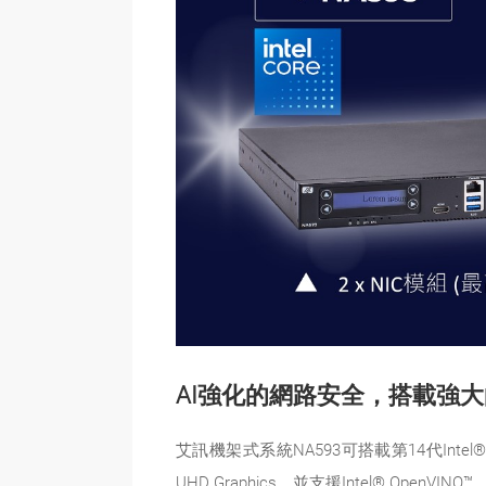
AI強化的網路安全，搭載強大的
艾訊機架式系統NA593可搭載第14代Int
UHD Graphics，並支援Intel® Ope