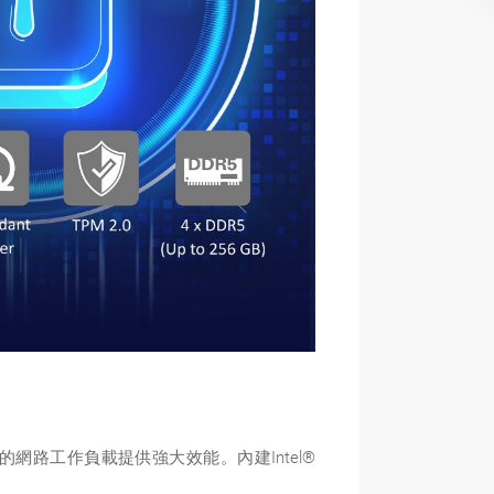
雜的網路工作負載提供強大效能。內建Intel®