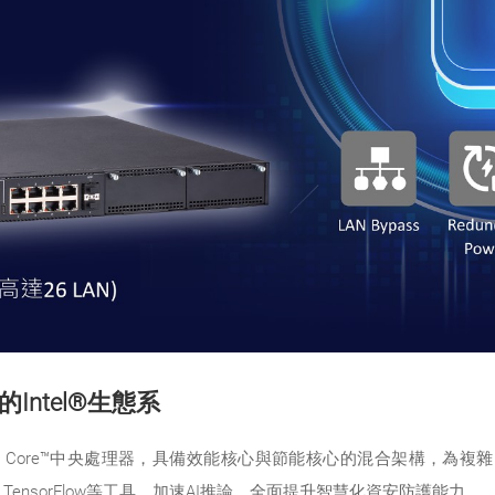
Intel®生態系
el® Core™中央處理器，具備效能核心與節能核心的混合架構，為複
nVINO™、TensorFlow等工具，加速AI推論，全面提升智慧化資安防護能力。