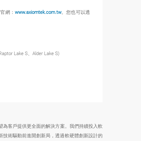
灣官網：
www.axiomtek.com.tw
。您也可以透
tor Lake S、Alder Lake S)
望為客戶提供更全面的解決方案。我們持續投入軟
創新技術驅動前進開創新局，透過軟硬體創新設計的