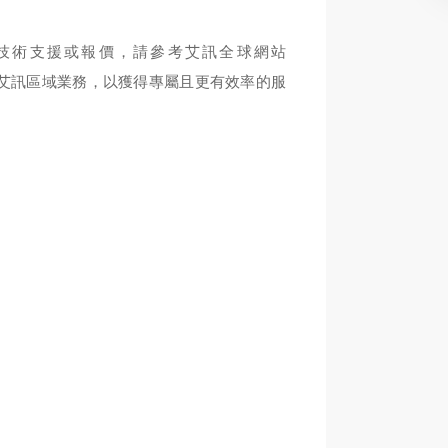
何技術支援或報價，請參考艾訊全球網站
com.tw 及洽詢艾訊區域業務，以獲得專屬且更有效率的服