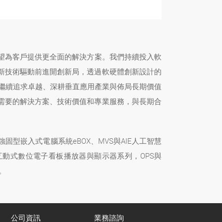
望為客戶提供更全面的解決方案。我們持續投入軟
創新技術驅動前進開創新局，透過軟硬體創新設計的
將繼續追求卓越、深耕垂直應用產業與佈局長期價值
需要的解決方案、技術價值和專業服務，與長期合
型嵌入式電腦系統eBOX、MVS與AIE人工智慧
互動式數位電子看板播放器與顯示器系列，OPS與
。
公司資訊
業務諮詢