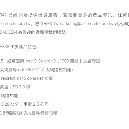
A342 已經開始提供出貨服務，若需要更多的產品資訊、任
.axiomtek.com.tw。您可來信 twmarketing@axiomtek.
M/OEM 有興趣的廠商與我們聯繫。
342 主要產品特色
25，或可選購 Intel® Celeron® J1900 四核中央處理器
乙太網路埠 (Intel® i211 乙太網路控制器)
ction to console) 功能
速 USB 3.0 埠
購無線網路功能
15.28 公分，重量 2.5 公斤
寬控制器以及防火牆等資安領域