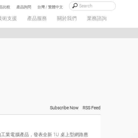
品比較
產品詢問
台灣 / 繁體中文
技術支援
產品服務
關於我們
業務諮詢
Subscribe Now
RSS Feed
可靠的工業電腦產品，發表全新 1U 桌上型網路應