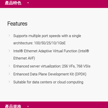
產品特色
Features
Supports multiple port speeds with a single
architecture: 100/50/25/10/1GbE
Intel® Ethernet Adaptive Virtual Function (Intel®
Ethernet AVF)
Enhanced server virtualization: 256 VFs, 768 VSIs
Enhanced Data Plane Development Kit (DPDK)
Suitable for data centers or cloud computing
產品規格