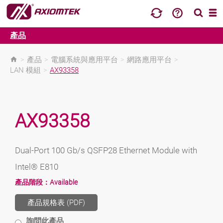
產品
>
產品
>
電腦系統與應用平台
>
網路應用平台
>
LAN 模組
>
AX93358
AX93358
Dual-Port 100 Gb/s QSFP28 Ethernet Module with
Intel® E810
產品階段：
Available
產品規格表 (PDF)
詢問此產品