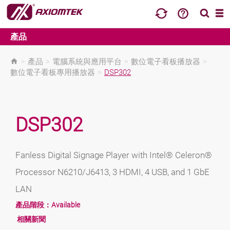
產品
>
產品
>
電腦系統與應用平台
>
數位電子看板播放器
>
數位電子看板專用播放器
>
DSP302
DSP302
Fanless Digital Signage Player with Intel® Celeron®
Processor N6210/J6413, 3 HDMI, 4 USB, and 1 GbE
LAN
產品階段：
Available
相關新聞