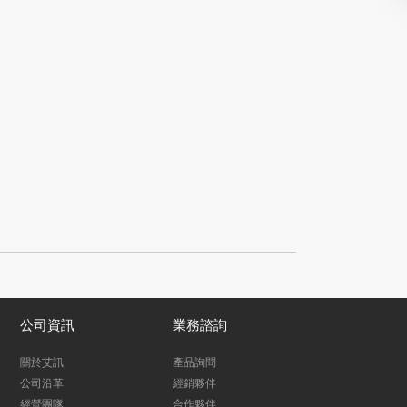
公司資訊
業務諮詢
關於艾訊
產品詢問
公司沿革
經銷夥伴
經營團隊
合作夥伴