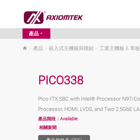
產品
>
產品
>
嵌入式主機板與模組
>
工業主機板 & 單
PICO338
Pico-ITX SBC with Intel® Processor N97/C
Processor, HDMI, LVDS, and Two 2.5GbE L
產品階段：
Available
相關新聞