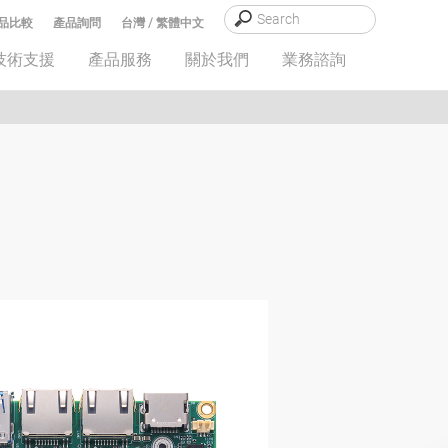
品比較
產品詢問
台灣 / 繁體中文
技術支援
產品服務
關於我們
業務諮詢