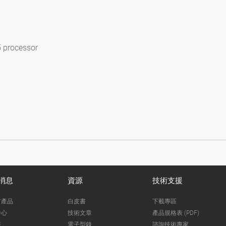
 processor
消息
資源
技術支援
市產品
白皮書
下載專區
中心
技術文章
產品規格表 (PDF)
報
電子型錄
諮詢技術專家