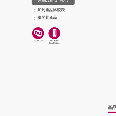
產品規格表 (PDF)
加到產品比較表
詢問此產品
產