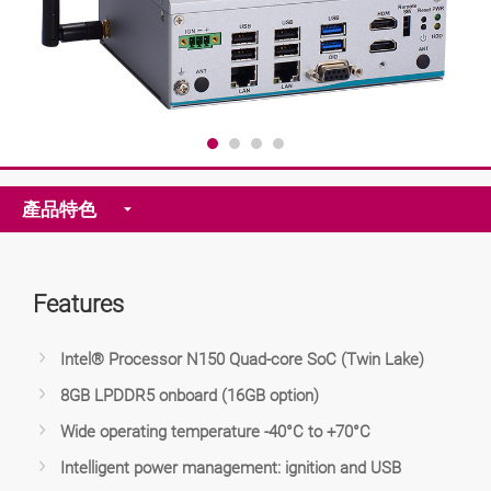
產品特色
Features
Intel® Processor N150 Quad-core SoC (Twin Lake)
8GB LPDDR5 onboard (16GB option)
Wide operating temperature -40°C to +70°C
Intelligent power management: ignition and USB