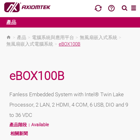
產品
>
產品
>
電腦系統與應用平台
>
無風扇嵌入式系統
>
無風扇嵌入式電腦系統
>
eBOX100B
eBOX100B
Fanless Embedded System with Intel® Twin Lake
Processor, 2 LAN, 2 HDMI, 4 COM, 6 USB, DIO and 9
to 36 VDC
產品階段：
Available
相關新聞