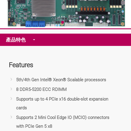
產品特色
Features
5th/4th Gen Intel® Xeon® Scalable processors
8 DDR5-5200 ECC RDIMM
Supports up to 4 PCIe x16 double-slot expansion
cards
Supports 2 Mini Cool Edge IO (MCIO) connectors
with PCIe Gen 5 x8