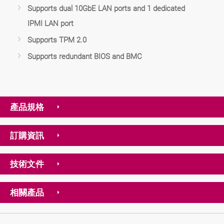
Supports dual 10GbE LAN ports and 1 dedicated
IPMI LAN port
Supports TPM 2.0
Supports redundant BIOS and BMC
產品規格
訂購資訊
技術文件
相關產品