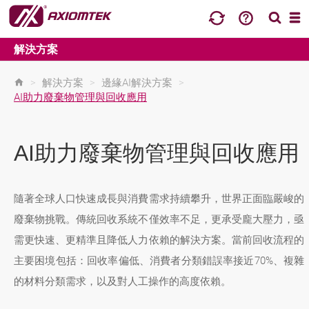
解決方案
>
解決方案
>
邊緣AI解決方案
>
AI助力廢棄物管理與回收應用
AI助力廢棄物管理與回收應用
隨著全球人口快速成長與消費需求持續攀升，世界正面臨嚴峻的
廢棄物挑戰。傳統回收系統不僅效率不足，更承受龐大壓力，亟
需更快速、更精準且降低人力依賴的解決方案。當前回收流程的
主要困境包括：回收率偏低、消費者分類錯誤率接近70%、複雜
的材料分類需求，以及對人工操作的高度依賴。