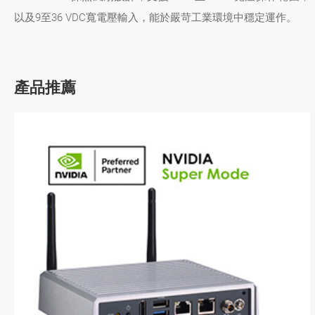
以及9至36 VDC寬電壓輸入，能於嚴苛工業環境中穩定運作。
產品推薦