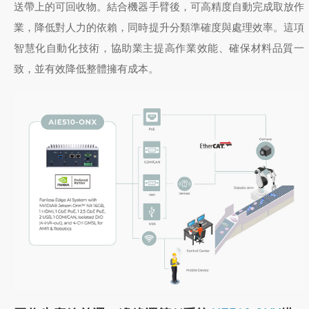
送帶上的可回收物。結合機器手臂後，可高精度自動完成取放作
業，降低對人力的依賴，同時提升分類準確度與處理效率。這項
智慧化自動化技術，協助業主提高作業效能、確保材料品質一
致，並有效降低整體擁有成本。