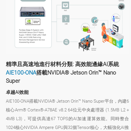
精準且高速地進行材料分類: 高效能邊緣AI系統
AIE100-ONA
搭載NVIDIA® Jetson Orin™ Nano
Super
卓越AI效能
AIE100-ONA搭載NVIDIA® Jetson Orin™ Nano Super平台，內建6
核心Arm® Cortex®-A78AE v8.2 64位元中央處理器 (1.5MB L2 +
4MB L3)，可提供高達67 TOPS的AI加速運算效能。同時整合
1024核心NVIDIA Ampere GPU與32個Tensor核心，大幅強化AI推