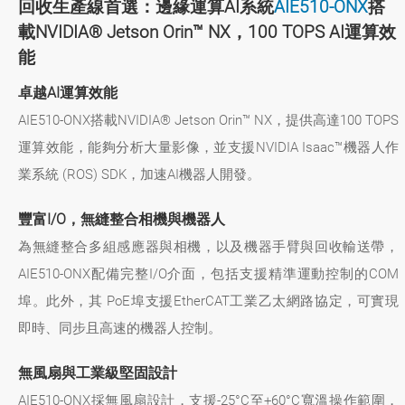
回收生產線首選：邊緣運算AI系統
AIE510-ONX
搭
載NVIDIA® Jetson Orin™ NX，100 TOPS AI運算效
能
卓越AI運算效能
AIE510-ONX搭載NVIDIA® Jetson Orin™ NX，提供高達100 TOPS
運算效能，能夠分析大量影像，並支援NVIDIA Isaac™機器人作
業系統 (ROS) SDK，加速AI機器人開發。
豐富I/O，無縫整合相機與機器人
為無縫整合多組感應器與相機，以及機器手臂與回收輸送帶，
AIE510-ONX配備完整I/O介面，包括支援精準運動控制的COM
埠。此外，其 PoE埠支援EtherCAT工業乙太網路協定，可實現
即時、同步且高速的機器人控制。
無風扇與工業級堅固設計
AIE510-ONX採無風扇設計，支援-25°C至+60°C寬溫操作範圍，