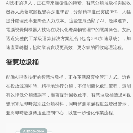
AI技術的導入，正在帶來顛覆性的轉變。智慧分類垃圾桶與回收
機器人憑藉電腦視覺與深度學習，分類精準度已突破95%，大幅
提升處理效率並降低人力成本。這些進展凸顯了AI、邊緣運算、
電腦視覺與機器人技術在現代化廢棄物管理中的關鍵角色。艾訊
透過完整的工業級運算解決方案組合 (包含GPU加速系統），加
速產業轉型，協助業者實現更高效、更永續的回收處理流程。
智慧垃圾桶
配備AI視覺技術的智慧垃圾桶，正在革新廢棄物管理方式。透過
在投放源頭即時、精準地進行分類，不僅能簡化處理流程，還能
有效降低分類錯誤率，顯著提升回收效率。智慧垃圾桶透過AI視
覺演算法即時識別並分類材料，同時監測填滿程度並發出警示，
並將即時數據傳送至控制中心，以進一步優化作業流程。