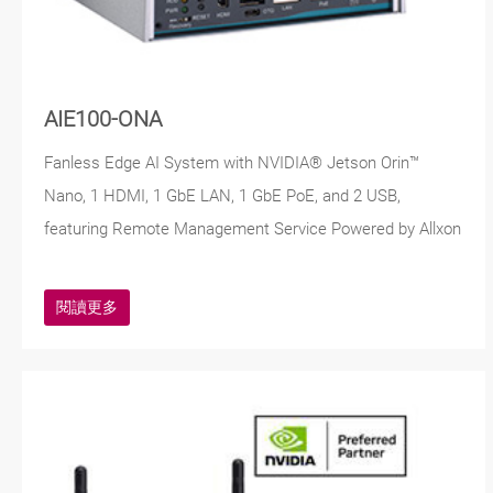
AIE100-ONA
Fanless Edge AI System with NVIDIA® Jetson Orin™
Nano, 1 HDMI, 1 GbE LAN, 1 GbE PoE, and 2 USB,
featuring Remote Management Service Powered by Allxon
閱讀更多