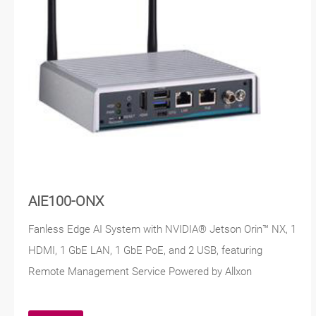
AIE100-ONX
Fanless Edge AI System with NVIDIA® Jetson Orin™ NX, 1
HDMI, 1 GbE LAN, 1 GbE PoE, and 2 USB, featuring
Remote Management Service Powered by Allxon