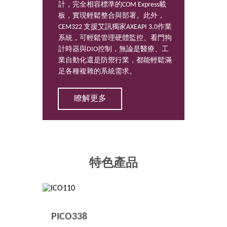
計，完全相容標準的COM Express載
板，實現輕鬆整合與部署。此外，
CEM322 支援艾訊獨家AXEAPI 3.0作業
系統，可輕鬆管理硬體監控、看門狗
計時器與DIO控制，無論是醫療、工
業自動化還是防禦行業，都能輕鬆滿
足各種複雜的系統需求。
瞭解更多
特色產品
PICO338