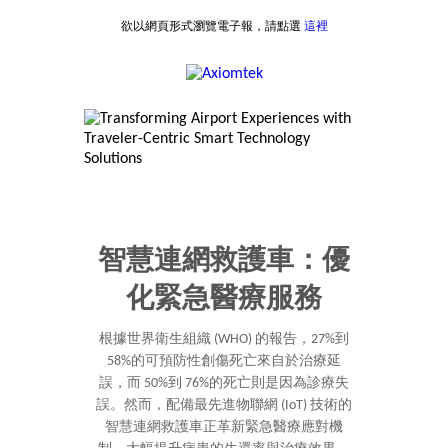
欲以網頁形式瀏覽電子報，請點選
這裡
智慧連網救護車：優
化緊急醫療服務
根據世界衛生組織 (WHO) 的報告，27%到
58%的可預防性創傷死亡來自於治療延
誤，而 50%到 76%的死亡則是因為診療失
誤。然而，配備最先進物聯網 (IoT) 技術的
智慧連網救護車正革新緊急醫療應對機