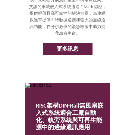
制，大幅提升病患的生還率與治療效果。
艾訊的車載嵌入式系統通過 E-Mark 認證，
提供輕薄且高可靠性的解決方案，為連網
救護車提供即時數據連接和強大的無線通
訊功能，在分秒必爭的緊急救援中助力挽
救患者生命。
更多訊息
RISC架構DIN-Rail無風扇嵌
入式系統適合工廠自動
化、軌旁系統與可再生能
源中的邊緣通訊應用