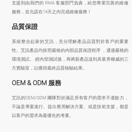
支援則由我們的 RMA 客服部門負責，給您專業完善的維修
服務，並允諾在14天之內完成維修服務！
品質保證
系統整合起家的艾訊，充分理解產品品質對於客戶的重要
性。艾訊產品均按照嚴格的內部品質保證程序 ，通過嚴格的
環境測試。 經內部測試後，再將新產品送到具業界權威的三
方實驗室，以獲得最終品質檢驗結果。
OEM & ODM 服務
艾訊的OEM/ODM 團隊對於滿足所有客戶的需求不遺餘力，
不論是專案進行、提出應用解決方案、或是技術支援，都是
以客戶的需求為最優先的考量。