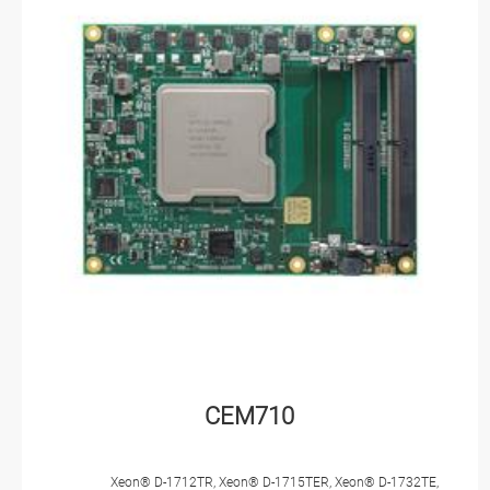
CEM710
Xeon® D-1712TR, Xeon® D-1715TER, Xeon® D-1732TE,