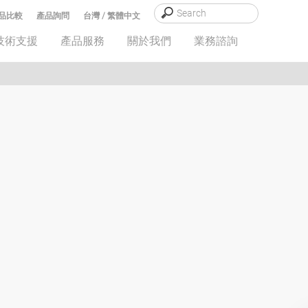
品比較
產品詢問
台灣 / 繁體中文
技術支援
產品服務
關於我們
業務諮詢