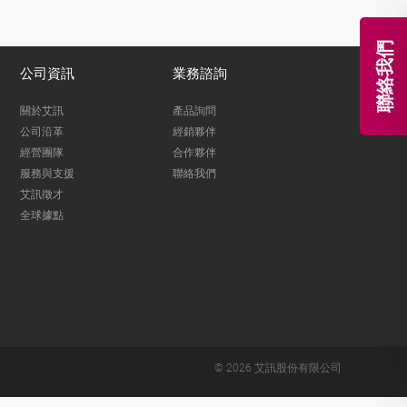
聯絡我們
公司資訊
業務諮詢
關於艾訊
產品詢問
公司沿革
經銷夥伴
經營團隊
合作夥伴
服務與支援
聯絡我們
艾訊徵才
全球據點
© 2026 艾訊股份有限公司