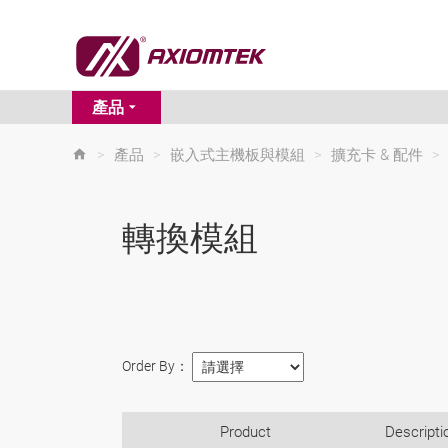
產品
>
產品
>
嵌入式主機板與模組
>
擴充卡 & 配件
>
轉換模組
Order By：
Product
Descripti