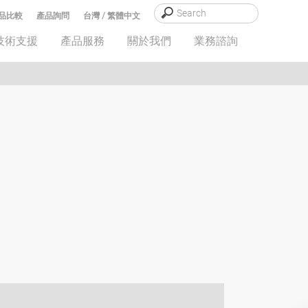
品比較
產品詢問
台灣 / 繁體中文
技術支援
產品服務
關於我們
業務諮詢