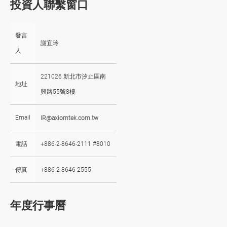
投資人聯繫窗口
發言
謝宜玲
人
221026 新北市汐止區南
地址
興路55號8樓
IR@axiomtek.com.tw
Email
電話
+886-2-8646-2111 #8010
傳真
+886-2-8646-2555
年度行事曆