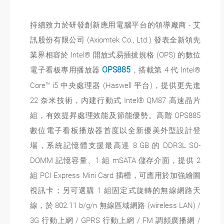
持續致力於研發創新應用電腦平台的領導廠商 - 艾
訊股份有限公司 (Axiomtek Co., Ltd.) 發表全新領先
業界相容於 Intel® 開放式易插拔規格 (OPS) 的數位
電子看板專用播放器
OPS885
，搭載第 4 代 Intel®
Core™ i5 中央處理器 (Haswell 平台)，提供更先進
22 奈米技術，內建行動式 Intel® QM87 高速晶片
組，有效提昇處理效能及節能優勢。高階 OPS885
數位電子看板播放器首度以全新優美外型設計登
場，系統記憶體支援最高達 8 GB 的 DDR3L SO-
DOMM 記憶容量、1 組 mSATA 儲存介面，提供 2
組 PCI Express Mini Card 插槽，可應用於加強繪圖
視訊卡；另可選購 1 組固定式旋轉的無線網路天
線，於 802.11 b/g/n 無線區域網路 (wireless LAN) /
3G 行動上網 / GPRS 行動上網 / FM 調頻廣播網 /