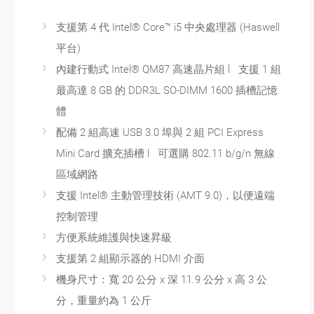
支援第 4 代 Intel® Core™ i5 中央處理器 (Haswell
平台)
內建行動式 Intel® QM87 高速晶片組 l 支援 1 組
最高達 8 GB 的 DDR3L SO-DIMM 1600 插槽記憶
體
配備 2 組高速 USB 3.0 埠與 2 組 PCI Express
Mini Card 擴充插槽 l 可選購 802.11 b/g/n 無線
區域網路
支援 Intel® 主動管理技術 (AMT 9.0)，以便遠端
控制管理
方便系統維護與快速昇級
支援第 2 組顯示器的 HDMI 介面
機身尺寸：寬 20 公分 x 深 11.9 公分 x 高 3 公
分，重量約為 1 公斤