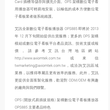
Card 插槽等儲存與擴充介面。OPS 架構數位電子看
用播放器可輕易地安裝，以極低的成本方便數位電
子看板業者做系統維護。
艾訊全新數位電子看板播放器 OPS885 即將於 2013
年 12 月下旬開始提供出貨服務；更多的 OPS 架構
模組或數位電子看板平台產品資訊、技術支援或報
價，請參考艾訊台灣地區網站
http://www.axiomtek.com.tw 或來信
twmarketing@axiomtek.com.tw，或洽詢艾訊區域
業務，以獲得專屬且更有效率的服務。此外，艾訊
更提供全面客製化服務，歡迎對 ODM/OEM 有興趣
的廠商與我們聯繫。
OPS (開放式易插拔規格) 架構數位電子看板播放器
OPS885 主要產品特色