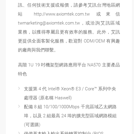
訊、任何技術支援或報價，請參考艾訊台灣地區網
站 http://www.axiomtek.com.tw 或來信
twmarketing@axiomtek.com.tw，或洽詢艾訊區域
業務，以獲得專屬且更有效率的服務。此外，艾訊
更提供全面客製化服務，歡迎對 ODM/OEM 有興趣
的廠商與我們聯繫。
高階 1U 19 吋機架型網路應用平台 NA570 主要產品
特色
支援第 4 代 Intel® Xeon® E3 / Core™ 系列中央
處理器 (原名稱 Haswell)
配備 8 組 10/100/1000Mbps 千兆區域乙太網路
埠，以及 2 組最高 24 埠的擴充型區域網路模組
(可選購)
俱備基本輸入輸出系統轉置控制台 (BIOS