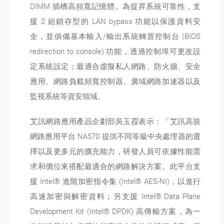
DIMM 插槽高頻寬記憶體。為提昇系統可靠性，支
援 2 組鎖存型的 LAN bypass 功能以保護資料安
全，並俱備基本輸入/輸出系統轉置控制台 (BIOS
redirection to console) 功能，透過控制埠可更改設
定系統設定；最適合虛擬私人網路、防火牆、安全
應用、網路負載頻寬控制器、廣域網路加速器以及
監視系統等資安領域。
艾訊網路應用產品企劃部吳玉霞表示：「艾訊高規
網路應用平台 NA570 提供不同等級中央處理器的選
擇以及更多元的擴充能力，研發人員可依據性能需
求和價位來搭配最適合的網路解決方案。此平台支
援 Intel® 進階加密指令集 (Intel® AES-NI)，以進行
高速加密與解密資料；另支援 Intel® Data Plane
Development Kit (Intel® DPDK) 高傳輸方案，為一