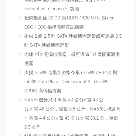
redirection to console) 功能
配備最高達 32 GB 的 DDR3-1600 MHz 的 non-
ECC / ECC 插槽高頻寬記憶體
提供 2 組 2.5 吋 SATA 硬碟機固定架或可選購 3.5
吋 SATA 硬碟機固定架
內建 ATX 電源供應器，或可選購 1U 備援電源供
應器
支援 Intel® 進階加密指令集 (Intel® AES-NI) 與
Intel® Data Plane Development Kit (Intel®
DPDK) 高傳輸方案
NA570 機身尺寸為高 4.4 公分x 寬 43 公
分 x 深 45 公分，重量 8.5 公斤，NA570L 機身尺
寸為高 4.4 公分x 寬 43 公分 x 深 39.2 公，重量
8.5 公斤