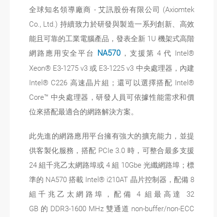
全球知名領導廠商 - 艾訊股份有限公司 (Axiomtek
Co., Ltd.) 持續致力於研發與製造一系列創新、高效
能且可靠的工業電腦產品，發表全新 1U 機架式高階
網路應用安全平台
NA570
，支援第 4 代 Intel®
Xeon® E3-1275 v3 或 E3-1225 v3 中央處理器，內建
Intel® C226 高速晶片組；還可以選擇搭配 Intel®
Core™ 中央處理器，研發人員可依據性能需求和價
位來搭配最適合的網路解決方案。
此先進的網路應用平台擁有強大的擴充能力，並提
供客製化服務，搭配 PCIe 3.0 時，可整合最多支援
24 組千兆乙太網路埠或 4 組 10Gbe 光纖網路埠；標
準的 NA570 搭載 Intel® i210AT 晶片控制器，配備 8
組千兆乙太網路埠，配備 4 組最高達 32
GB 的 DDR3-1600 MHz 雙通道 non-buffer/non-ECC