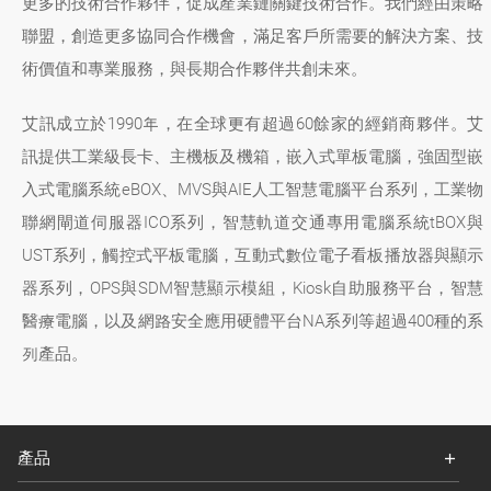
更多的技術合作夥伴，促成產業鏈關鍵技術合作。我們經由策略
聯盟，創造更多協同合作機會，滿足客戶所需要的解決方案、技
術價值和專業服務，與長期合作夥伴共創未來。
艾訊成立於1990年，在全球更有超過60餘家的經銷商夥伴。艾
訊提供工業級長卡、主機板及機箱，嵌入式單板電腦，強固型嵌
入式電腦系統eBOX、MVS與AIE人工智慧電腦平台系列，工業物
聯網閘道伺服器ICO系列，智慧軌道交通專用電腦系統tBOX與
UST系列，觸控式平板電腦，互動式數位電子看板播放器與顯示
器系列，OPS與SDM智慧顯示模組，Kiosk自助服務平台，智慧
醫療電腦，以及網路安全應用硬體平台NA系列等超過400種的系
列產品。
產品