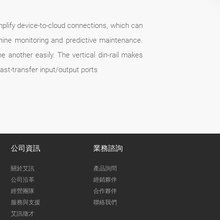
lify device-to-cloud connections, which can
ine monitoring and predictive maintenance.
another easily. The vertical din-rail makes
fast-transfer input/output ports
公司資訊
業務諮詢
關於艾訊
產品詢問
公司沿革
經銷夥伴
經營團隊
合作夥伴
服務與支援
聯絡我們
艾訊徵才