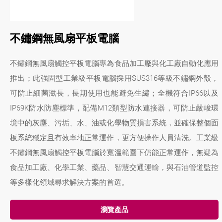
不鏽鋼無風扇平板電腦
不鏽鋼無風扇觸控平板電腦專為食品加工廠與化工廠自動化應用
推出；此強固型工業級平板電腦採用SUS316等級不鏽鋼外殼，
可防止細菌滋長，長期使用也能避免生繡；全機符合IP66以及
IP69K防水防塵標準，配備M12類型防水連接器，可防止嚴峻環
境中的灰塵、污垢、水、油或化學物質損害系統，並確保整個面
板系統穩定且有效率地正常運作，更方便操作人員清洗。工業級
不鏽鋼無風扇觸控平板電腦於寬溫範圍下仍能正常運作，無疑為
食品加工廠、化學工業、藥品、智慧交通運輸，與石油管道監控
等多樣化領域尋求解決方案的首選。
瀏覽產品