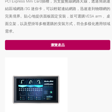
PCI Express Mini Card插槽，另支援無線網路天線，透過簡易連
結區域網路/3G 迷你卡，可以輕鬆連結網路，迅速達到物聯網的
完美境界。貼心地提供面板固定安裝，並可選購VESA arm 、桌
面立架，以及壁掛等多種選購的安裝方式，符合多樣化應用領域
需求。
瀏覽產品