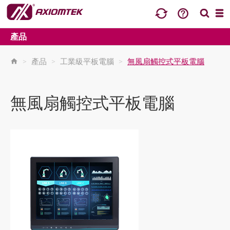
產品
>
產品
>
工業級平板電腦
>
無風扇觸控式平板電腦
無風扇觸控式平板電腦