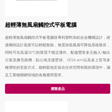
超輕薄無風扇觸控式平板電腦
超輕薄無風扇觸控式平板電腦採專利塑料加鋁合金機構設計，經
過獨特設計底座可以輕鬆散熱，無需加裝風扇可降低系統噪音，
同時可在高溫50°C的環境下穩定運作。配備豐富多元輸入/輸出
介面及擴充插槽，貼心地支援壁掛、VESA arm以及桌上型等多
種彈性的安裝方式，能輕鬆地安裝在任何空間有限的環境中，滿
足工業物聯網領域的各種應用需求。
瀏覽產品