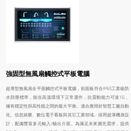
強固型無風扇觸控式平板電腦
超薄型無風扇全平面觸控式平板電腦，前面板符合IP65工業級防
水防塵標準，能在高溫環境下正常運作，抗震動能力可達1G，
擁有穩定性與高性能之間的最大平衡。適合應用於智慧工廠自動
化、信息娛樂、數位電子看板與其它工業領域。採用超薄機身設
計，配備豐富多元輸入/輸出介面。為滿足未來擴充需求，提供