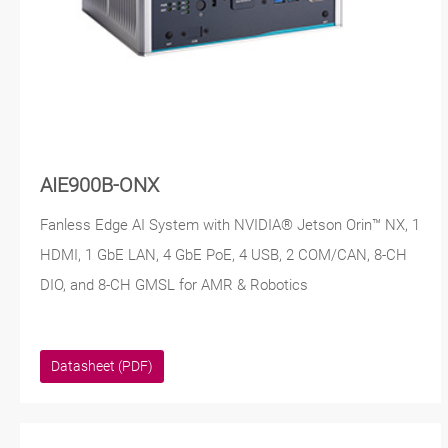
AIE900B-ONX
Fanless Edge AI System with NVIDIA® Jetson Orin™ NX, 1
HDMI, 1 GbE LAN, 4 GbE PoE, 4 USB, 2 COM/CAN, 8-CH
DIO, and 8-CH GMSL for AMR & Robotics
Datasheet (PDF)