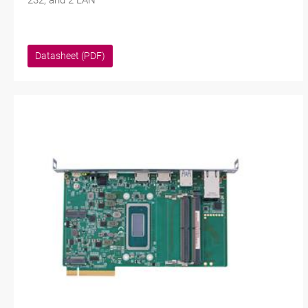
232, and 2 LAN
Datasheet (PDF)