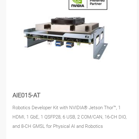
AIE015-AT
Robotics Developer Kit with NVIDIA® Jetson Thor™, 1
HDMI, 1 GbE, 1 QSFP28, 6 USB, 2 COM/CAN, 16-CH DIO,
and 8-CH GMSL for Physical AI and Robotics