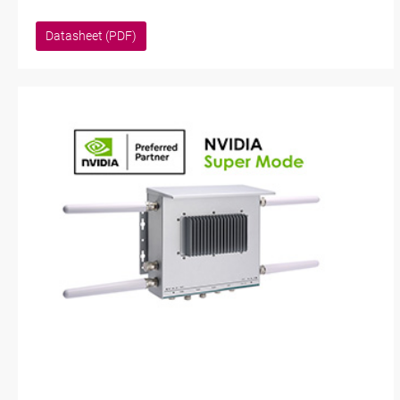
Datasheet (PDF)