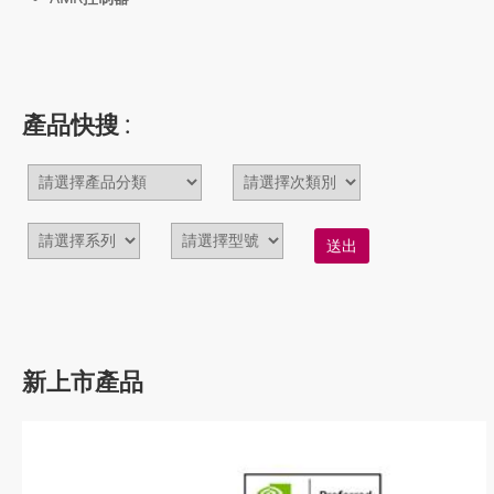
產品快搜 :
送出
新上市產品