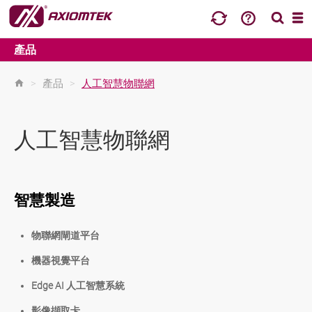
產品
>
產品
>
人工智慧物聯網
人工智慧物聯網
智慧製造
物聯網閘道平台
機器視覺平台
Edge AI 人工智慧系統
影像擷取卡