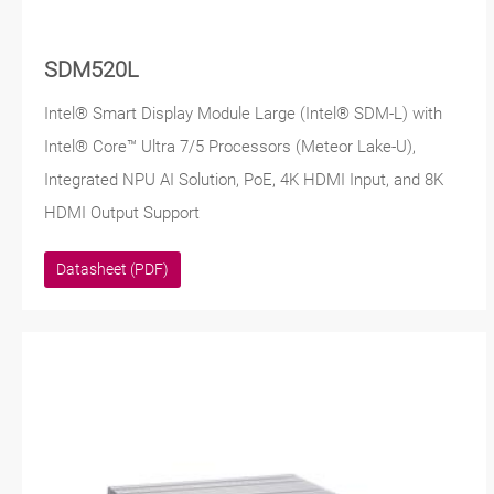
SDM520L
Intel® Smart Display Module Large (Intel® SDM-L) with
Intel® Core™ Ultra 7/5 Processors (Meteor Lake-U),
Integrated NPU AI Solution, PoE, 4K HDMI Input, and 8K
HDMI Output Support
Datasheet (PDF)