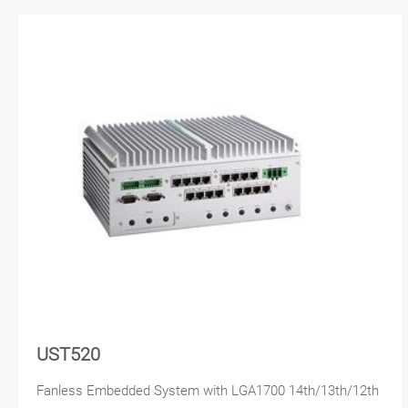
UST520
Fanless Embedded System with LGA1700 14th/13th/12th