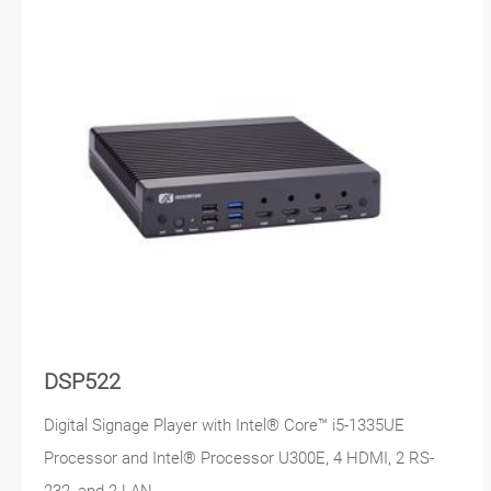
DSP522
Digital Signage Player with Intel® Core™ i5-1335UE
Processor and Intel® Processor U300E, 4 HDMI, 2 RS-