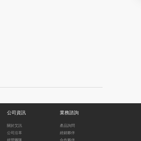
公司資訊
業務諮詢
關於艾訊
產品詢問
公司沿革
經銷夥伴
經營團隊
合作夥伴