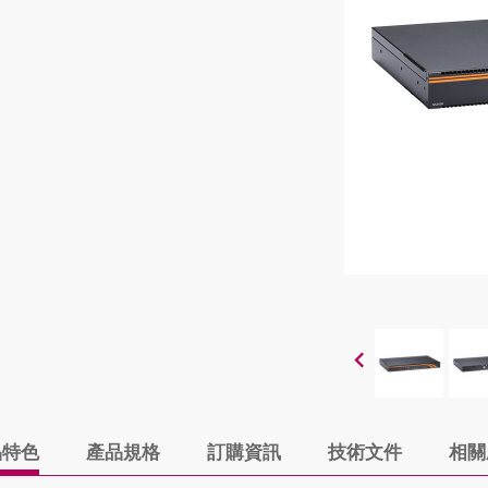
品特色
產品規格
訂購資訊
技術文件
相關