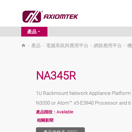
產品
>
產品
>
電腦系統與應用平台
>
網路應用平台
>
機
NA345R
1U Rackmount Network Appliance Platform 
N3350 or Atom™ x5-E3940 Processor and 6
產品階段：
Available
相關新聞