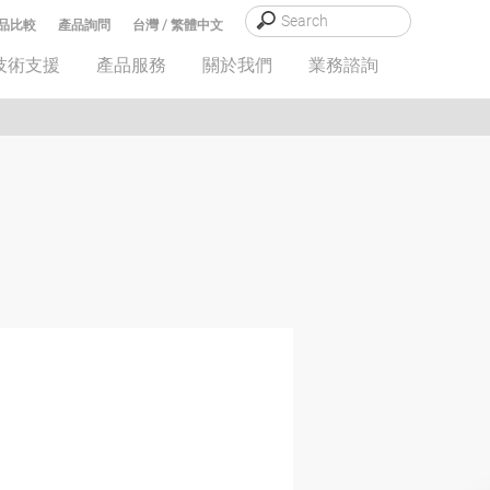
品比較
產品詢問
台灣 / 繁體中文
技術支援
產品服務
關於我們
業務諮詢