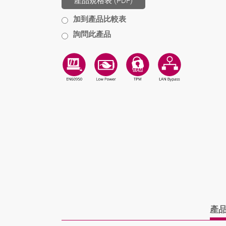
產品規格表 (PDF)
加到產品比較表
詢問此產品
產