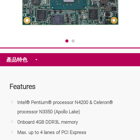
產品特色
Features
Intel® Pentium® processor N4200 & Celeron®
processor N3350 (Apollo Lake)
Onboard 4GB DDR3L memory
Max. up to 4 lanes of PCI Express