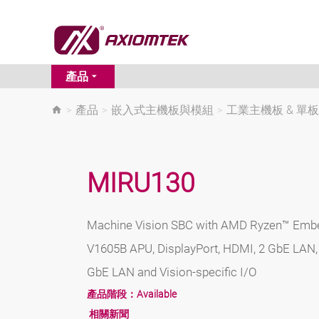
產品
>
產品
>
嵌入式主機板與模組
>
工業主機板 & 單
MIRU130
Machine Vision SBC with AMD Ryzen™ Emb
V1605B APU, DisplayPort, HDMI, 2 GbE LAN,
GbE LAN and Vision-specific I/O
產品階段：
Available
相關新聞