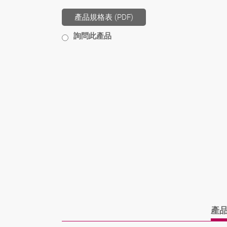
產品規格表 (PDF)
詢問此產品
產