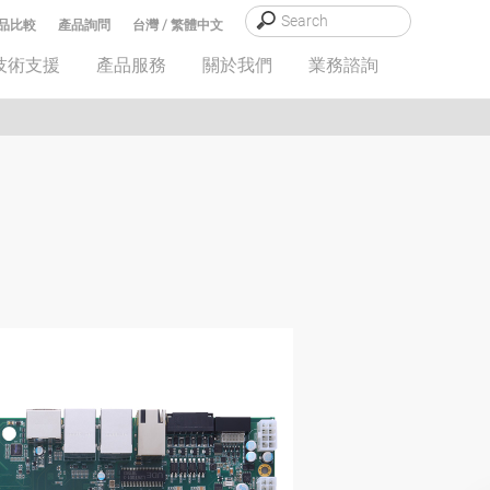
品比較
產品詢問
台灣 / 繁體中文
技術支援
產品服務
關於我們
業務諮詢