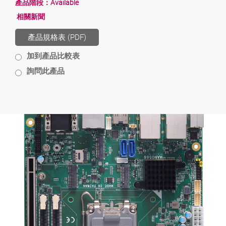
產品階段：
Available
相關新聞
產品規格表 (PDF)
加到產品比較表
詢問此產品