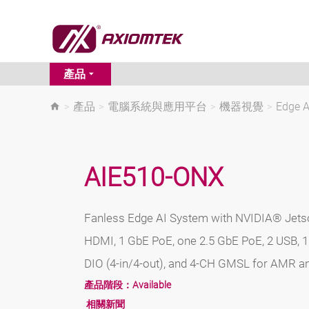
產品
>
產品
>
電腦系統與應用平台
>
機器視覺
>
Edge
AIE510-ONX
Fanless Edge AI System with NVIDIA® Jets
HDMI, 1 GbE PoE, one 2.5 GbE PoE, 2 USB, 
DIO (4-in/4-out), and 4-CH GMSL for AMR a
產品階段：
Available
相關新聞