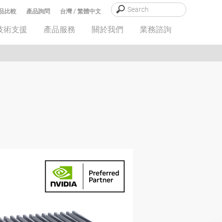
品比較
產品詢問
台灣 / 繁體中文
技術支援
產品服務
關於我們
業務諮詢