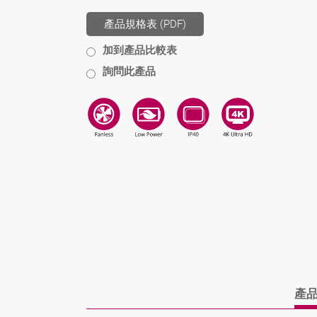
產品規格表 (PDF)
加到產品比較表
詢問此產品
產