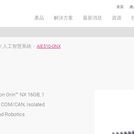
首頁
產
產品
解決方案
最新消息
資源
 AI 人工智慧系統
>
AIE510-ONX
on Orin™ NX 16GB, 1
1 COM/CAN, Isolated
nd Robotics