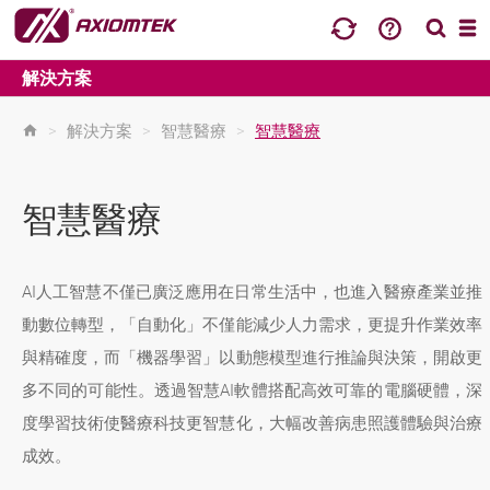
解決方案
>
解決方案
>
智慧醫療
>
智慧醫療
智慧醫療
AI人工智慧不僅已廣泛應用在日常生活中，也進入醫療產業並推
動數位轉型，「自動化」不僅能減少人力需求，更提升作業效率
與精確度，而「機器學習」以動態模型進行推論與決策，開啟更
多不同的可能性。透過智慧AI軟體搭配高效可靠的電腦硬體，深
度學習技術使醫療科技更智慧化，大幅改善病患照護體驗與治療
成效。