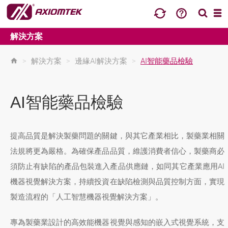
解決方案
>
解決方案
>
邊緣AI解決方案
>
AI智能藥品檢驗
AI智能藥品檢驗
提高品質是解決製藥問題的關鍵，與其它產業相比，製藥業相關
法規將更為嚴格。為確保產品品質，維護消費者信心，製藥商必
須防止有缺陷的產品包裝進入產品供應鏈，如同其它產業應用AI
機器視覺解決方案，持續投資在缺陷檢測與品質控制方面，實現
製造流程的「人工智慧機器視覺解決方案」。
專為製藥業設計的高效能機器視覺與感知的嵌入式視覺系統，支