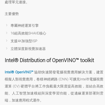
處理單元連接。
主要優勢
專屬神經運算引擎
16組高效能SHAVE核心
支援4K加強型ISP
立體深度新視覺加速器
Intel® Distribution of OpenVINO™ toolkit
Intel® OpenVINO™
協助快速開發電腦視覺應用解決方案，建置
模擬人類視覺應用，卷積神經網路 (CNN) 可擴充Intel®電腦視覺
運算 (CV) 硬體平台將工作負載最大限度提高效能，並結合高效
能、人工智慧加速模組與深度學習功能，從邊緣運算部署到雲
端，加速應用程式運作。