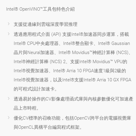
Intel® OpenVINO™工具包特色介紹
支援從邊緣到雲端深度學習推理
透過應用程式介面 (API) 支援Intel®加速器同步運算，搭載
Intel® CPU中央處理器、Intel®整合顯卡、Intel® Gaussian
晶片與Neural加速器、Intel® Movidius™神經計算棒 (NCS)、
Intel®神經計算棒 (NCS) 2、支援Intel® Movidius™ VPU的
Intel®視覺加速器、Intel® Arria 10 FPGA速度1級與2級的
Intel®視覺加速器，以及Intel®支援Intel® Arria 10 GX FPGA
的可程式設計加速卡。
透過易於操作的CV影像處理函式庫與內核參數優化可加速產
品上市時程。
優化CV標準的召喚功能，包括OpenCV跨平台的電腦視覺庫
與OpenCL異構平台編寫程式框架。