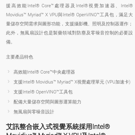
援高效能Intel® Core™處理器及Intel®視覺加速器、Intel®
Movidius™ Myriad™ X VPU與Intel® OpenVINO™工具包，滿足大
量儲存空間需求與圖形功能，支援攝影機、照明及控制器運作；
此外，無風扇設計也是製藥領域對防塵及零噪音控制的必要設
備。
主要產品特色
高效能Intel® Core™中央處理器
支援Intel® Movidius™ Myriad™ X視覺處理單元 (VPU加速卡)
支援Intel® OpenVINO™工具包
配備大量儲存空間與圖形運算能力
無風扇與零噪音設計
艾訊整合嵌入式視覺系統採用Intel®