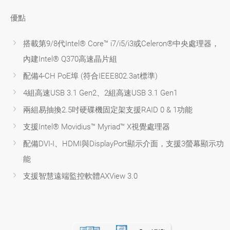
優點
搭載第9/8代Intel® Core™ i7/i5/i3或Celeron®中央處理器，
內建Intel® Q370高速晶片組
配備4-CH PoE埠 (符合IEEE802.3at標準)
4組高速USB 3.1 Gen2、2組高速USB 3.1 Gen1
兩組易抽換2.5吋硬碟機固定架支援RAID 0 & 1功能
支援Intel® Movidius™ Myriad™ X視覺處理器
配備DVI-I、HDMI與DisplayPort顯示介面，支援3螢幕顯示功
能
支援智慧遠端監控軟體AXView 3.0