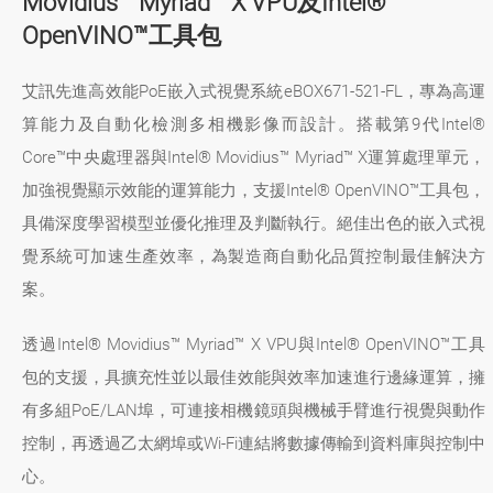
Movidius™ Myriad™ X VPU及Intel®
OpenVINO™工具包
艾訊先進高效能PoE嵌入式視覺系統eBOX671-521-FL，專為高運
算能力及自動化檢測多相機影像而設計。搭載第9代Intel®
Core™中央處理器與Intel® Movidius™ Myriad™ X運算處理單元，
加強視覺顯示效能的運算能力，支援Intel® OpenVINO™工具包，
具備深度學習模型並優化推理及判斷執行。絕佳出色的嵌入式視
覺系統可加速生產效率，為製造商自動化品質控制最佳解決方
案。
透過Intel® Movidius™ Myriad™ X VPU與Intel® OpenVINO™工具
包的支援，具擴充性並以最佳效能與效率加速進行邊緣運算，擁
有多組PoE/LAN埠，可連接相機鏡頭與機械手臂進行視覺與動作
控制，再透過乙太網埠或Wi-Fi連結將數據傳輸到資料庫與控制中
心。