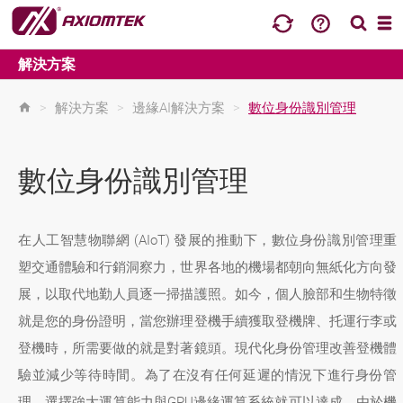
解決方案
>
解決方案
>
邊緣AI解決方案
>
數位身份識別管理
數位身份識別管理
在人工智慧物聯網 (AIoT) 發展的推動下，數位身份識別管理重
塑交通體驗和行銷洞察力，世界各地的機場都朝向無紙化方向發
展，以取代地勤人員逐一掃描護照。如今，個人臉部和生物特徵
就是您的身份證明，當您辦理登機手續獲取登機牌、托運行李或
登機時，所需要做的就是對著鏡頭。現代化身份管理改善登機體
驗並減少等待時間。為了在沒有任何延遲的情況下進行身份管
理，選擇強大運算能力與GPU邊緣運算系統就可以達成。由於機