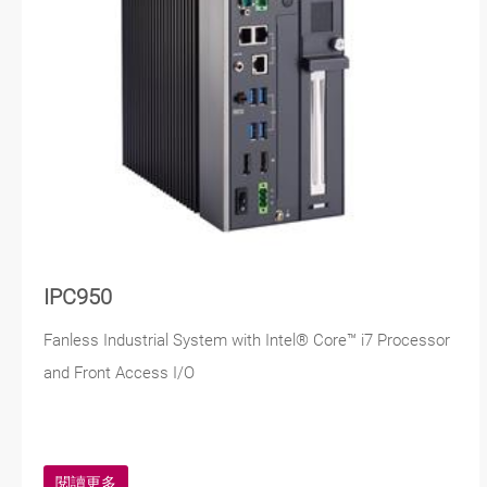
IPC950
Fanless Industrial System with Intel® Core™ i7 Processor
and Front Access I/O
閱讀更多