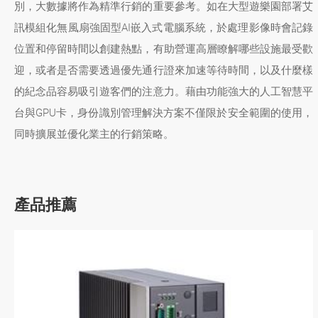
別，大數據將作為精準行銷的重要參考。如在大型遊樂園部署艾
訊模組化無風扇強固型AI嵌入式電腦系統，於處理影像時會記錄
位置和停留時間以創建熱點，有助營運高層瞭解哪些設施最受歡
迎，或者是否需要透過優先通行證來加速等待時間，以及什麼樣
的紀念品容易吸引遊客們的注意力。藉由功能強大的人工智慧平
台與GPU卡，身份識別管理解決方案不僅限於安全範圍的使用，
同時擴展並優化業主的行銷策略。
產品推薦