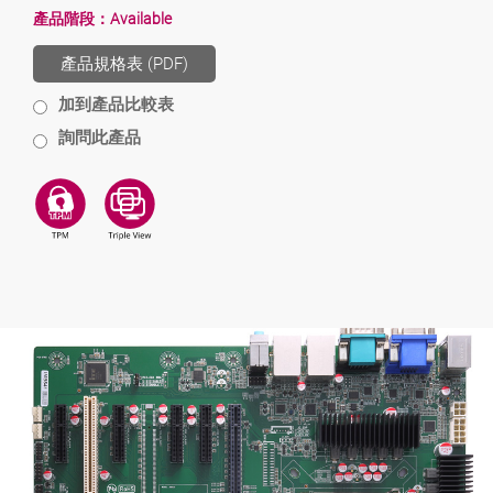
產品階段：
Available
產品規格表 (PDF)
加到產品比較表
詢問此產品