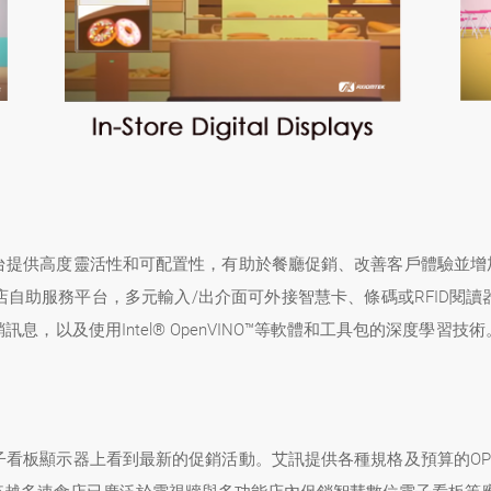
台提供高度靈活性和可配置性，有助於餐廳促銷、改善客戶體驗並增加
自助服務平台，多元輸入/出介面可外接智慧卡、條碼或RFID閱
，以及使用Intel® OpenVINO™等軟體和工具包的深度學
子看板顯示器上看到最新的促銷活動。艾訊提供各種規格及預算的OP