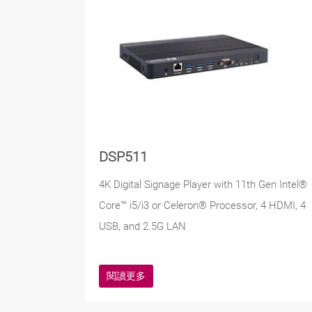
DSP511
4K Digital Signage Player with 11th Gen Intel®
Core™ i5/i3 or Celeron® Processor, 4 HDMI, 4
USB, and 2.5G LAN
閱讀更多