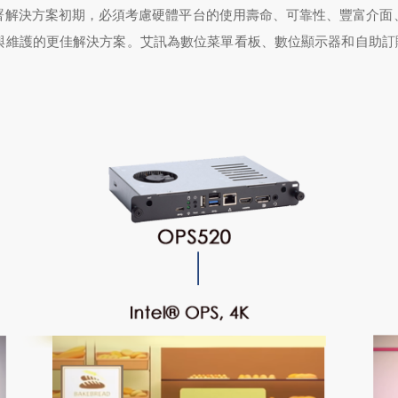
署解決方案初期，必須考慮硬體平台的使用壽命、可靠性、豐富介面
護的更佳解決方案。艾訊為數位菜單看板、數位顯示器和自助訂購平台等