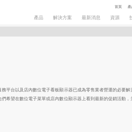
首頁
產
產品
解決方案
最新消息
資源
服務平台以及店內數位電子看板顯示器已成為零售業者營運的必要解
他們希望在數位電子菜單或店內數位顯示器上看到最新的促銷活動，