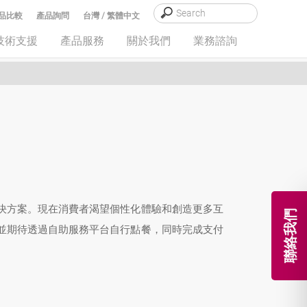
品比較
產品詢問
台灣 / 繁體中文
技術支援
產品服務
關於我們
業務諮詢
決方案。現在消費者渴望個性化體驗和創造更多互
聯絡我們
並期待透過自助服務平台自行點餐，同時完成支付