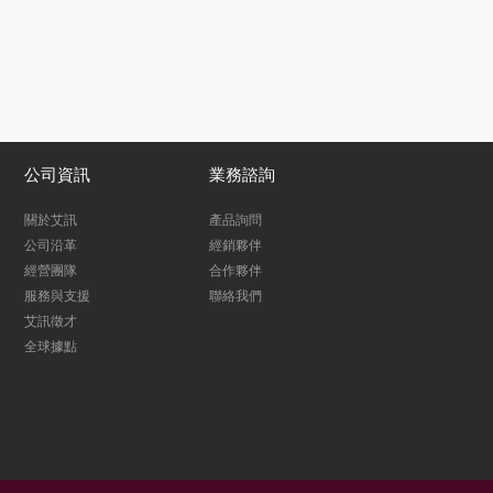
公司資訊
業務諮詢
關於艾訊
產品詢問
公司沿革
經銷夥伴
經營團隊
合作夥伴
服務與支援
聯絡我們
艾訊徵才
全球據點