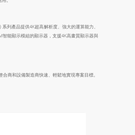
應用。
M) 系列產品提供4K超高解析度、強大的運算能力、
SDM智能顯示模組的顯示器，支援4K高畫質顯示器與
統整合商和設備製造商快速、輕鬆地實現專案目標。