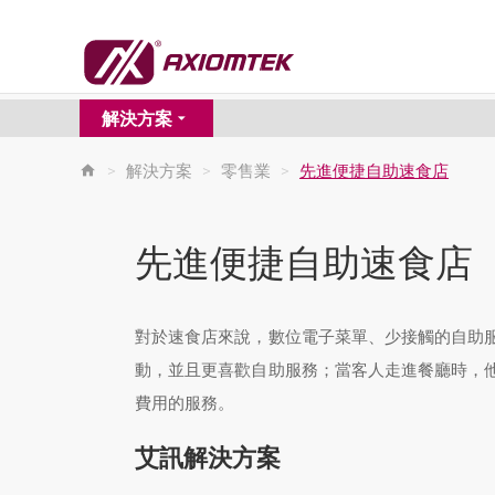
解決方案
>
解決方案
>
零售業
>
先進便捷自助速食店
先進便捷自助速食店
對於速食店來說，數位電子菜單、少接觸的自助
動，並且更喜歡自助服務；當客人走進餐廳時，
費用的服務。
艾訊解決方案