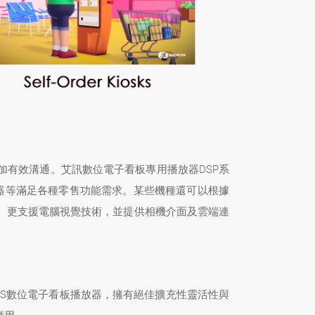
有效溝通。艾訊數位電子看板專用播放器DSP系
讀器等滿足各種零售功能需求。某些機種還可以根據
習技術。更支援電腦視覺技術，並提供相機介面及雲端連
S數位電子看板播放器，擁有絕佳擴充性靈活性與