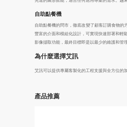
先進的圖形效能，適合任何應用專案的需求。越
自助點餐機
自助點餐機的問市，徹底改變了顧客訂購食物的方式以
豐富的介面和模組化設計，可實現快速部署和輕鬆定制
影像擷取功能，最終目標即是以最少的維護和管
為什麼選擇艾訊
艾訊可以提供專屬客製化的工程支援與全方位的加
產品推薦