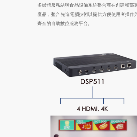
多媒體服務站與食品設備系統整合商在創建和部
產品，整合先進電腦技術以提供方便使用者操作與維
齊全的自助數位服務平台。