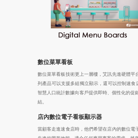
數位菜單看板
數位菜單看板技術更上一層樓，艾訊先進硬體平
列產品可以支援多組獨立顯示，還可以控制速食店
智慧人口統計數據向客戶提供即時、個性化的促銷訊息
結。
店內數位電子看板顯示器
當顧客走進速食店時，他們希望在店內的數位電