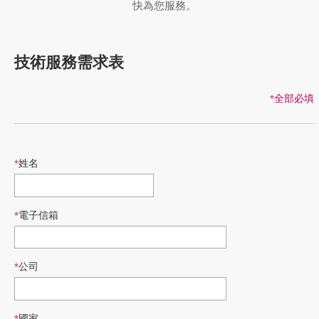
快為您服務。
技術服務需求表
*全部必填
*
姓名
*
電子信箱
*
公司
*
國家