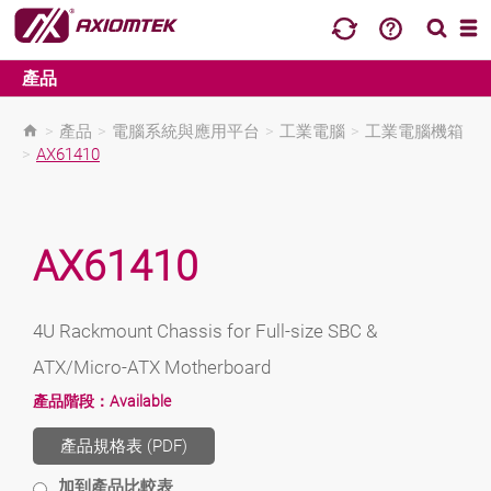
產品
>
產品
>
電腦系統與應用平台
>
工業電腦
>
工業電腦機箱
>
AX61410
AX61410
4U Rackmount Chassis for Full-size SBC &
ATX/Micro-ATX Motherboard
產品階段：
Available
產品規格表 (PDF)
加到產品比較表